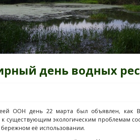
ирный день водных рес
леей ООН день 22 марта был объявлен, как 
 существующим экологическим проблемам сос
бережном её использовании.