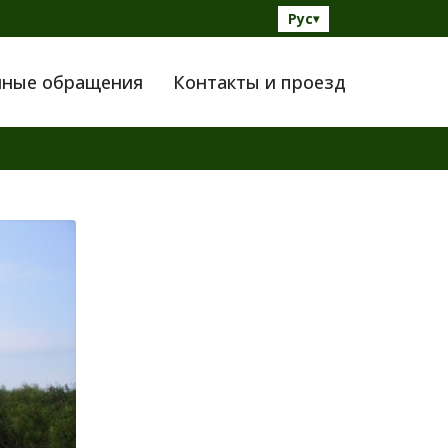
Рус
▾
нные обращения
Контакты и проезд