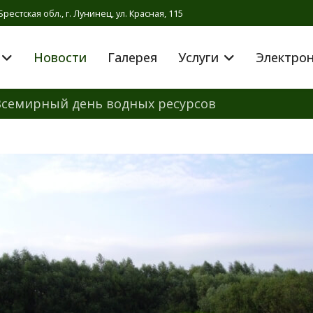
Брестская обл., г. Лунинец, ул. Красная, 115
Новости
Галерея
Услуги
Электро
Всемирный день водных ресурсов