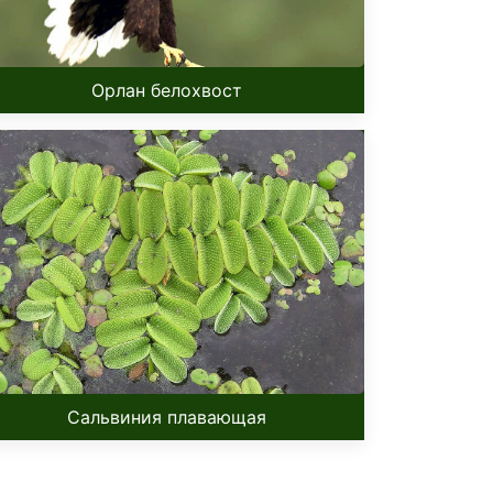
Орлан белохвост
Сальвиния плавающая