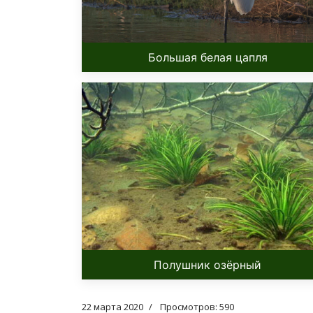
Большая белая цапля
Полушник озёрный
22 марта 2020
Просмотров: 590