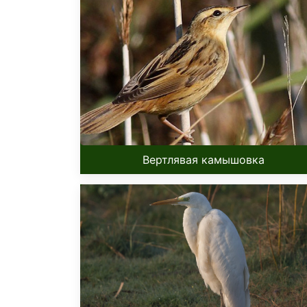
Вертлявая камышовка