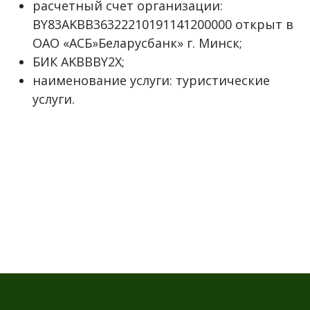
расчетный счет организации:
BY83AKBB36322210191141200000 открыт в
ОАО «АСБ»Беларусбанк» г. Минск;
БИК AKBBBY2X;
наименование услуги: туристические
услуги.