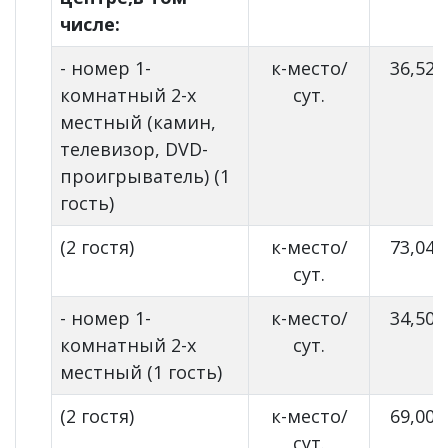
числе:
- номер 1-
к-место/
36,52
комнатный 2-х
сут.
местный (камин,
телевизор, DVD-
проигрыватель) (1
гость)
(2 гостя)
к-место/
73,04
сут.
- номер 1-
к-место/
34,50
комнатный 2-х
сут.
местный (1 гость)
(2 гостя)
к-место/
69,00
сут.