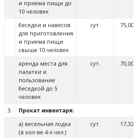
и приема пищи до
10 человек
беседки и навесов
сут.
75,00
для приготовления
и приема пищи
свыше 10 человек
аренда места для
сут.
70,00
палатки и
пользование
беседкой до 5
человек
3.
Прокат инвентаря:
а) весельная лодка
сут.
17,32
(в кол-ве 4-х чел.)