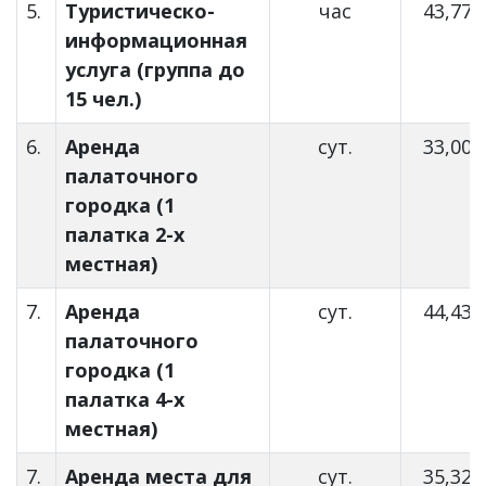
5.
Туристическо-
час
43,77
информационная
услуга (группа до
15 чел.)
6.
Аренда
сут.
33,00
палаточного
городка (1
палатка 2-х
местная)
7.
Аренда
сут.
44,43
палаточного
городка (1
палатка 4-х
местная)
7.
Аренда места для
сут.
35,32