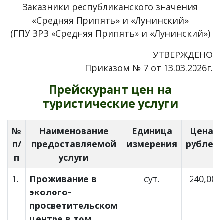
Заказники республиканского значения
«Средняя Припять» и «Лунинский»
(ГПУ ЗРЗ «Средняя Припять» и «Лунинский»)
УТВЕРЖДЕНО
Приказом № 7 от 13.03.2026г.
Прейскурант цен на
туристические услуги
№
Наименование
Единица
Цена,
п/
предоставляемой
измерения
рублей
п
услуги
1.
Проживание в
сут.
240,00
эколого-
просветительском
центре,в том