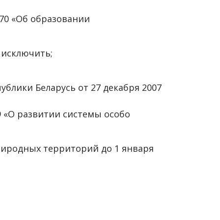
470 «Об образовании
 исключить;
ублики Беларусь от 27 декабря 2007
49 «О развитии системы особо
риродных территорий до 1 января