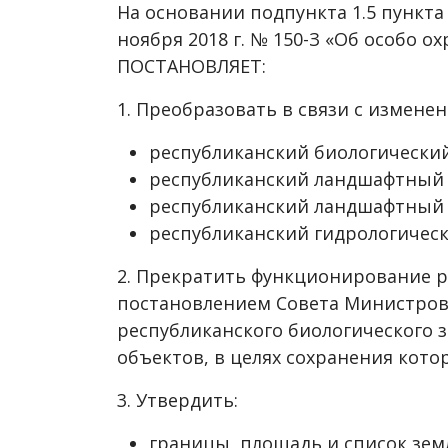
На основании подпункта 1.5 пункта 
ноября 2018 г. № 150-З «Об особо
ПОСТАНОВЛЯЕТ:
1. Преобразовать в связи с измене
республиканский биологический
республиканский ландшафтный з
республиканский ландшафтный з
республиканский гидрологическ
2. Прекратить функционирование р
постановлением Совета Министров Р
республиканского биологического з
объектов, в целях сохранения кото
3. Утвердить:
границы, площадь и список зем