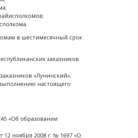
ма;
 райисполкомов;
сполкома.
лкомам в шестимесячный срок
еспубликанских заказников
заказников «Лунинский»,
о выполнению настоящего
1245 «Об образовании
 12 ноября 2008 г. № 1697 «О