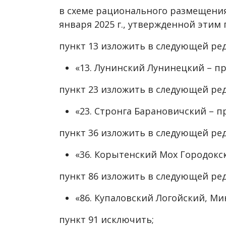
в схеме рационального размещения
января 2025 г., утвержденной этим
пункт 13 изложить в следующей ре
«13. Лунинский Лунинецкий – пре
пункт 23 изложить в следующей ре
«23. Стронга Барановичский – пр
пункт 36 изложить в следующей ре
«36. Корытенский Мох Городокский
пункт 86 изложить в следующей ре
«86. Купаловский Логойский, Мин
пункт 91 исключить;