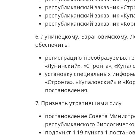
республиканский заказник «Стр
республиканский заказник «Куп
республиканский заказник «Кор
6. Лунинецкому, Барановичскому, 
обеспечить:
регистрацию преобразуемых те
«Лунинский», «Стронга», «Купал
установку специальных информа
«Стронга», «Купаловский» и «К
постановления.
7. Признать утратившими силу:
постановление Совета Министров
республиканского биологическо
подпункт 1.19 пункта 1 постано