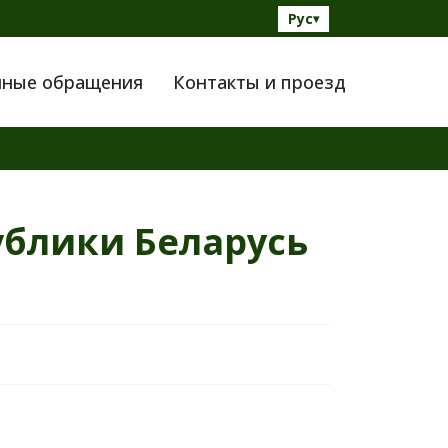
Рус
▾
нные обращения
Контакты и проезд
ублики Беларусь