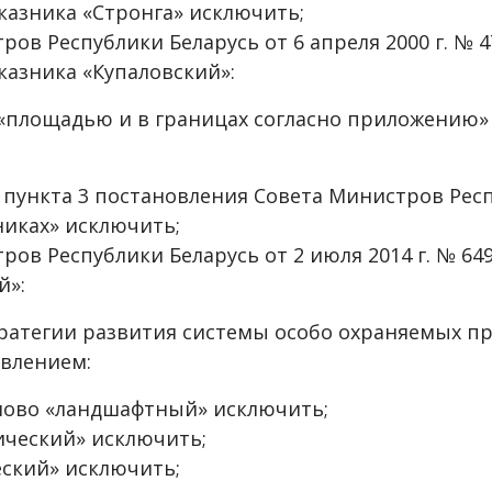
казника «Стронга» исключить;
ров Республики Беларусь от 6 апреля 2000 г. № 
казника «Купаловский»:
а «площадью и в границах согласно приложению»
й пункта 3 постановления Совета Министров Респ
никах» исключить;
тров Республики Беларусь от 2 июля 2014 г. № 6
й»:
ратегии развития системы особо охраняемых п
овлением:
4 слово «ландшафтный» исключить;
гический» исключить;
еский» исключить;