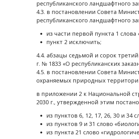
республиканского ландшафтного за
4.3. в постановлении Совета Минист
республиканского ландшафтного за
из части первой пункта 1 слов
пункт 2 исключить;
4.4. абзацы седьмой и сорок трети
г. № 1833 «О республиканских заказ
4.5. в постановлении Совета Минис
охраняемых природных территори
в приложении 2 к Национальной ст
2030 г., утвержденной этим постан
из пунктов 6, 12, 17, 26, 30 и 3
из пунктов 9 и 31 слово «биоло
из пункта 21 слово «гидрологич