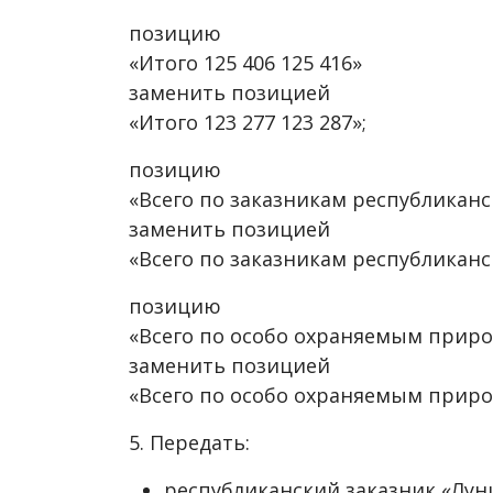
позицию
«Итого 125 406 125 416»
заменить позицией
«Итого 123 277 123 287»;
позицию
«Всего по заказникам республиканск
заменить позицией
«Всего по заказникам республиканск
позицию
«Всего по особо охраняемым природ
заменить позицией
«Всего по особо охраняемым природ
5. Передать:
республиканский заказник «Лун