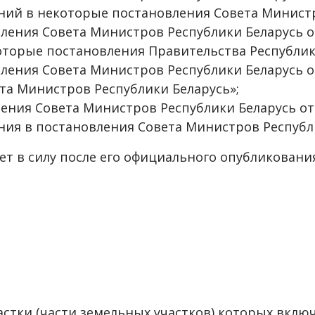
ий в некоторые постановления Совета Министр
вления Совета Министров Республики Беларусь от
торые постановления Правительства Республик
вления Совета Министров Республики Беларусь от
а Министров Республики Беларусь»;
ления Совета Министров Республики Беларусь от 2
ия в постановления Совета Министров Республи
ет в силу после его официального опубликовани
стки (части земельных участков) которых вклю