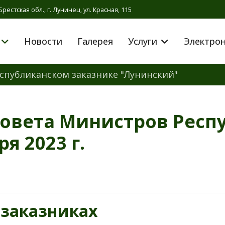
Брестская обл., г. Лунинец, ул. Красная, 115
Новости
Галерея
Услуги
Электро
спубликанском заказнике "Лунинский"
овета Министров Респ
я 2023 г.
 заказниках