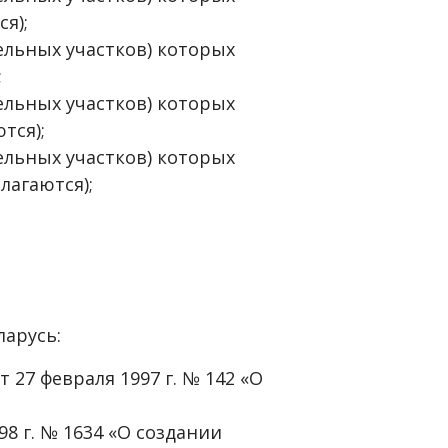
я);
ельных участков) которых
;
ельных участков) которых
тся);
ельных участков) которых
лагаются);
ларусь:
 27 февраля 1997 г. № 142 «О
98 г. № 1634 «О создании