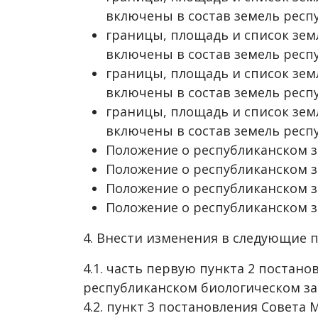
включены в состав земель респу
границы, площадь и список зем
включены в состав земель респу
границы, площадь и список зем
включены в состав земель респу
границы, площадь и список зем
включены в состав земель респ
Положение о республиканском за
Положение о республиканском за
Положение о республиканском за
Положение о республиканском з
4. Внести изменения в следующие 
4.1. часть первую пункта 2 постано
республиканском биологическом за
4.2. пункт 3 постановления Совета 