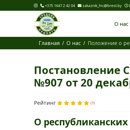
+375 1647 2 42 04
zakaznik_lnc@brest.by
О нас
Главная
О нас
Положение о ре
Постановление С
№907 от 20 декабр
Рейтинг
(1)
О республиканских