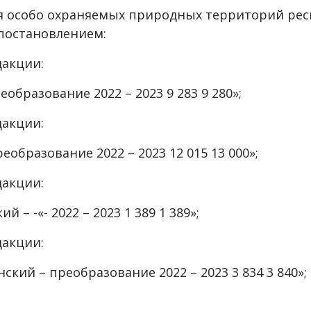
 особо охраняемых природных территорий респ
 постановлением:
дакции:
образование 2022 – 2023 9 283 9 280»;
дакции:
еобразование 2022 – 2023 12 015 13 000»;
дакции:
 – -«- 2022 – 2023 1 389 1 389»;
дакции:
ский – преобразование 2022 – 2023 3 834 3 840»;