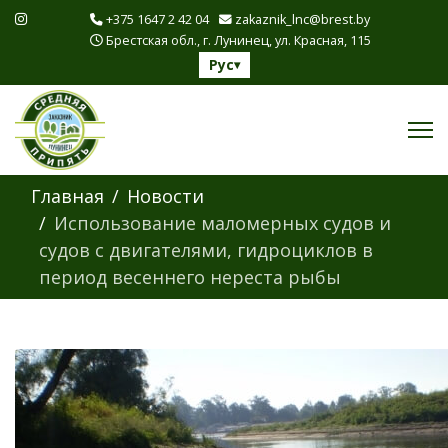
+375 1647 2 42 04
zakaznik_lnc@brest.by
Брестская обл., г. Лунинец, ул. Красная, 115
Рус
▾
Главная
Новости
Использование маломерных судов и
судов с двигателями, гидроциклов в
период весеннего нереста рыбы