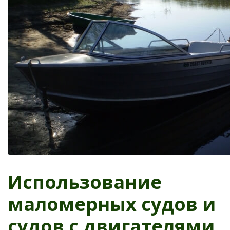
Использование
маломерных судов и
судов с двигателями,