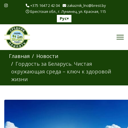
+375 1647 2 42 04
zakaznik_lnc@brest.by
Брестская обл., г. Лунинец, ул. Красная, 115
Рус
▾
Главная
Новости
Гордость за Беларусь. Чистая
окружающая среда – ключ к здоровой
жизни